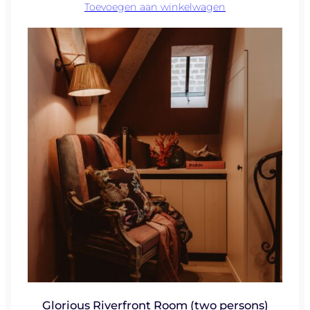
Toevoegen aan winkelwagen
Glorious Riverfront Room (two persons)