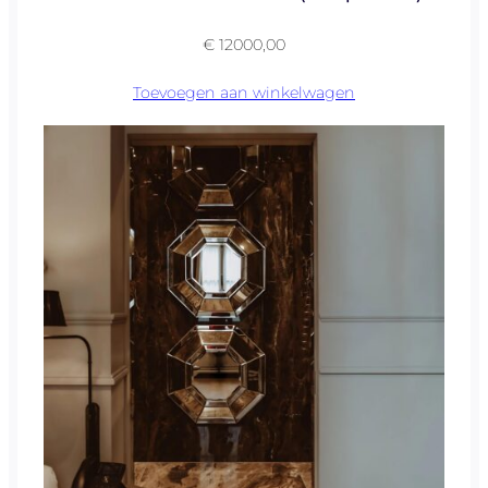
€
12000,00
Toevoegen aan winkelwagen