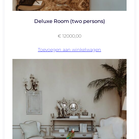
Deluxe Room (two persons)
€
12000,00
Toevoegen aan winkelwagen